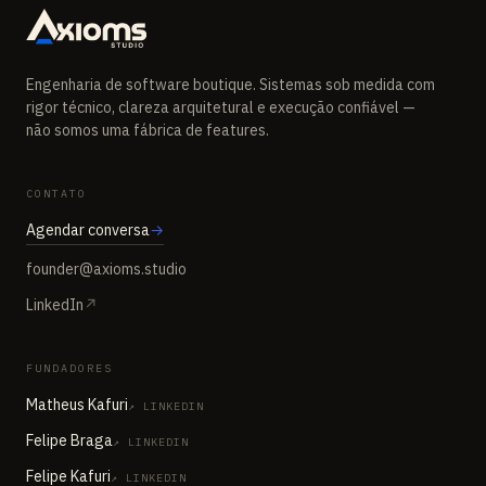
Engenharia de software boutique. Sistemas sob medida com
rigor técnico, clareza arquitetural e execução confiável —
não somos uma fábrica de features.
CONTATO
Agendar conversa
→
founder@axioms.studio
LinkedIn
↗
FUNDADORES
Matheus Kafuri
↗ LINKEDIN
Felipe Braga
↗ LINKEDIN
Felipe Kafuri
↗ LINKEDIN