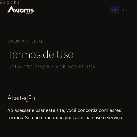
AXIOMS
PT
·
EN
DOCUMENTO LEGAL
Termos de Uso
ÚLTIMA ATUALIZAÇÃO · 6 DE MAIO DE 2026
Aceitação
Ao acessar e usar este site, você concorda com estes
termos. Se não concordar, por favor não use o serviço.